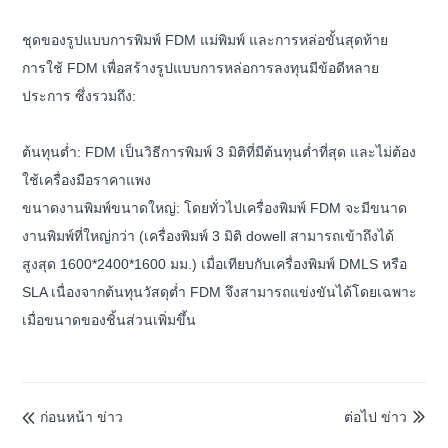
ชุดของรูปแบบการพิมพ์ FDM แม่พิมพ์ และการหล่อขั้นสุดท้าย
การใช้ FDM เพื่อสร้างรูปแบบการหล่อการลงทุนมีข้อดีหลาย
ประการ ซึ่งรวมถึง:
ต้นทุนต่ำ: FDM เป็นวิธีการพิมพ์ 3 มิติที่มีต้นทุนต่ำที่สุด และไม่ต้อง
ใช้เครื่องมือราคาแพง
ขนาดงานพิมพ์ขนาดใหญ่: โดยทั่วไปเครื่องพิมพ์ FDM จะมีขนาด
งานพิมพ์ที่ใหญ่กว่า (เครื่องพิมพ์ 3 มิติ dowell สามารถเข้าถึงได้
สูงสุด 1600*2400*1600 มม.) เมื่อเทียบกับเครื่องพิมพ์ DMLS หรือ
SLA เนื่องจากต้นทุนวัสดุต่ำ FDM จึงสามารถแข่งขันได้โดยเฉพาะ
เมื่อขนาดของชิ้นส่วนเพิ่มขึ้น
ก่อนหน้า ข่าว
ต่อไป ข่าว

