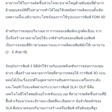
สามารถใช้ในการผลิตชิ้นส่วนโลหะขนาดใหญ่ด้วยต้นทุนที่ต่ำมาก
ด้วยคุณสมบัติที่ไม่สามารถทำได้โดยใช้เทคนิคการผลิตแบบดั้งเดิม
บทความนี้จะอธิบายประโยชน์ของการใช้รูปแบบการพิมพ์ FDM 3D
สำหรับการลงทุนปริมาณมาก การหล่อแม่พิมพ์จะถูกตัดเฉือน จาก
นั้นจึงสร้างลวดลายโดยใช้แวกซ์สำหรับหล่อแม่พิมพ์ แม่พิมพ์
เป็นการลงทุนที่มีราคาแพงมากและการผลิตแม่พิมพ์มักใช้เวลานาน
(2 - 6 สัปดาห์)
ปัจจุบันการพิมพ์ 3 มิติมักใช้ร่วมกับแอปพลิเคชันการหล่อการลงทุน
ต่างๆ เพื่อสร้างลวดลายจากวัสดุที่สามารถหล่อได้ การพิมพ์ 3D แบบ
หล่อได้เป็นเรื่องปกติในอุตสาหกรรมทันตกรรมและเครื่องประดับ
และโดยทั่วไปจะผลิตผ่านกระบวนการพิมพ์ SLA / DLP นี่คือ
เทคโนโลยีโฟโตพอลิเมอไรเซชันแบบ vat ที่สามารถผลิตชิ้นส่วนที่มี
พื้นผิวเรียบมากและมีรายละเอียดที่ละเอียดมาก ข้อจำกัดหลักของ
SLA คือขนาดของปริมาณการสร้างเครื่องพิมพ์ หรือต้นทุนที่สูง