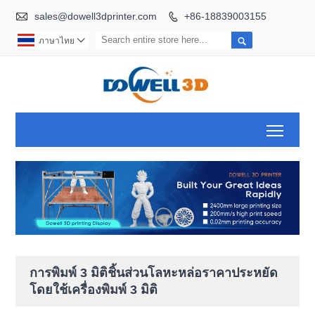

sales@dowell3dprinter.com
+86-18839003155


ภาษาไทย

Toggl
การพิมพ์ 3 มิติชิ้นส่วนโลหะหล่อราคาประหยัด
โดยใช้เครื่องพิมพ์ 3 มิติ