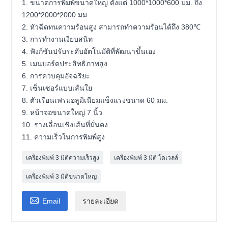
1. ขนาดการพิมพ์ขนาดใหญ่ ตั้งแต่ 1000*1000*600 มม. ถึง
1200*2000*2000 มม.
2. หัวฉีดทนความร้อนสูง สามารถทำความร้อนได้ถึง 380℃
3. การทำงานเงียบสนิท
4. ฟังก์ชันปรับระดับอัตโนมัติที่พัฒนาขึ้นเอง
5. เมนบอร์ดประสิทธิภาพสูง
6. การควบคุมอัจฉริยะ
7. เซ็นเซอร์แบบเส้นใย
8. ตัวเรือนเฟรมอลูมิเนียมแข็งแรงขนาด 60 มม.
9. หน้าจอขนาดใหญ่ 7 นิ้ว
10. รางเลื่อนเชิงเส้นที่มั่นคง
11. ความเร็วในการพิมพ์สูง
เครื่องพิมพ์ 3 มิติความเร็วสูง
เครื่องพิมพ์ 3 มิติ โดเวลล์
เครื่องพิมพ์ 3 มิติขนาดใหญ่

Email
รายละเอียด