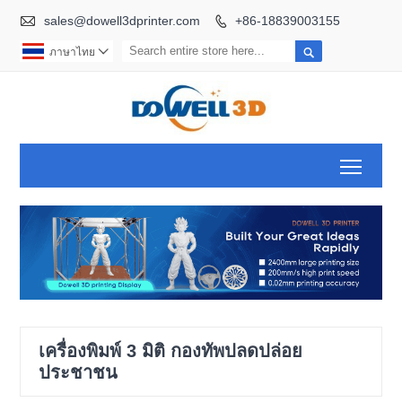

sales@dowell3dprinter.com
+86-18839003155


ภาษาไทย

Toggl
เครื่องพิมพ์ 3 มิติ กองทัพปลดปล่อย
ประชาชน