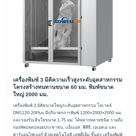
เครื่องพิมพ์ 3 มิติความเร็วสูงระดับอุตสาหกรรม
โครงสร้างทนทานขนาด 60 มม. พิมพ์ขนาด
ใหญ่ 2000 มม.
เครื่องพิมพ์ 3 มิติขนาดใหญ่ระดับอุตสาหกรรม โดเวลล์
DM1220-20Plus มีปริมาตรการพิมพ์ 1200×2000×2000 มม.
และรองรับเส้นใยขนาด 1.75 มม. ได้หลากหลายชนิด รวมถึง
กองทัพปลดปล่อยประชาชน, แอ็บเอส, พีทีจี, เอเอสเอ และ
คาร์บอนไฟเบอร์ ด้วยเทคโนโลยี เอฟดีเอ็ม ขั้นสูง เครื่องพิมพ์