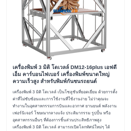
เครื่องพิมพ์ 3 มิติ โดเวลล์ DM12-16plus เอฟดี
เอ็ม คาร์บอนไฟเบอร์ เครื่องพิมพ์ขนาดใหญ่
ความเร็วสูง สำหรับพิมพ์กันชนรถยนต์
เครื่องพิมพ์ 3 มิติ โดเวลล์ เป็นโซลูชันที่ยอดเยี่ยม ด้วยการตั้ง
ค่าที่ไม่ซับซ้อนและการใช้งานที่ใช้งานง่าย ไม่ว่าคุณจะ
ทำงานในอุตสาหกรรมการบินและอวกาศ ยานยนต์ พลังงาน
เฟอร์นิเจอร์ โฆษณากลางแจ้ง ประติมากรรม รูปปั้น หรือ
อุตสาหกรรมอื่นๆ ที่ต้องการชิ้นส่วนประสิทธิภาพสูง
เครื่องพิมพ์ 3 มิติ โดเวลล์ สามารถเปิดโลกทัศน์ใหม่ๆ ได้