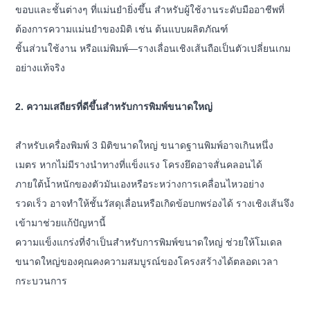
ขอบและชั้นต่างๆ ที่แม่นยำยิ่งขึ้น สำหรับผู้ใช้งานระดับมืออาชีพที่
ต้องการความแม่นยำของมิติ เช่น ต้นแบบผลิตภัณฑ์
ชิ้นส่วนใช้งาน หรือแม่พิมพ์—รางเลื่อนเชิงเส้นถือเป็นตัวเปลี่ยนเกม
อย่างแท้จริง
2. ความเสถียรที่ดีขึ้นสำหรับการพิมพ์ขนาดใหญ่
สำหรับเครื่องพิมพ์ 3 มิติขนาดใหญ่ ขนาดฐานพิมพ์อาจเกินหนึ่ง
เมตร หากไม่มีรางนำทางที่แข็งแรง โครงยึดอาจสั่นคลอนได้
ภายใต้น้ำหนักของตัวมันเองหรือระหว่างการเคลื่อนไหวอย่าง
รวดเร็ว อาจทำให้ชั้นวัสดุเลื่อนหรือเกิดข้อบกพร่องได้ รางเชิงเส้นจึง
เข้ามาช่วยแก้ปัญหานี้
ความแข็งแกร่งที่จำเป็นสำหรับการพิมพ์ขนาดใหญ่ ช่วยให้โมเดล
ขนาดใหญ่ของคุณคงความสมบูรณ์ของโครงสร้างได้ตลอดเวลา
กระบวนการ