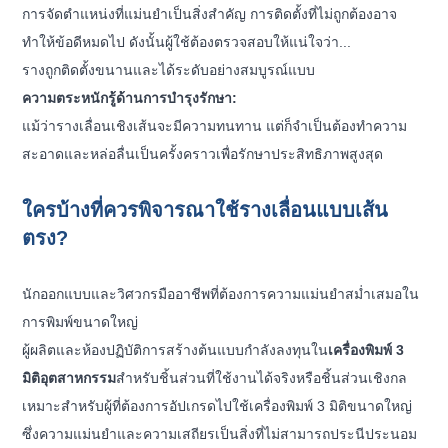
การจัดตำแหน่งที่แม่นยำเป็นสิ่งสำคัญ การติดตั้งที่ไม่ถูกต้องอาจ
ทำให้ข้อดีหมดไป ดังนั้นผู้ใช้ต้องตรวจสอบให้แน่ใจว่า...
รางถูกติดตั้งขนานและได้ระดับอย่างสมบูรณ์แบบ
ความตระหนักรู้ด้านการบำรุงรักษา:
แม้ว่ารางเลื่อนเชิงเส้นจะมีความทนทาน แต่ก็จำเป็นต้องทำความ
สะอาดและหล่อลื่นเป็นครั้งคราวเพื่อรักษาประสิทธิภาพสูงสุด
ใครบ้างที่ควรพิจารณาใช้รางเลื่อนแบบเส้น
ตรง?
นักออกแบบและวิศวกรมืออาชีพที่ต้องการความแม่นยำสม่ำเสมอใน
การพิมพ์ขนาดใหญ่
ผู้ผลิตและห้องปฏิบัติการสร้างต้นแบบกำลังลงทุนใน
เครื่องพิมพ์ 3
มิติอุตสาหกรรม
สำหรับชิ้นส่วนที่ใช้งานได้จริงหรือชิ้นส่วนเชิงกล
เหมาะสำหรับผู้ที่ต้องการอัปเกรดไปใช้เครื่องพิมพ์ 3 มิติขนาดใหญ่
ซึ่งความแม่นยำและความเสถียรเป็นสิ่งที่ไม่สามารถประนีประนอม