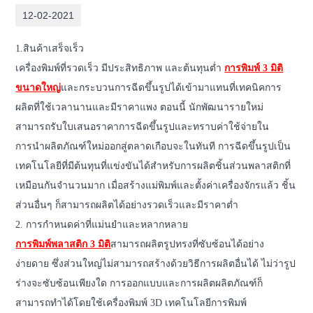
12-02-2021
1.สินค้าเสร็จเร็ว
เครื่องพิมพ์ที่รวดเร็ว มีประสิทธิภาพ และต้นทุนต่ำ
การพิมพ์ 3 มิติ
ขนาดใหญ่
และกระบวนการฉีดขึ้นรูปได้เข้ามาแทนที่เทคนิคการ
ผลิตที่ใช้เวลานานและมีราคาแพง ตอนนี้ นักพัฒนารายใหม่
สามารถรับใบเสนอราคาการฉีดขึ้นรูปและทราบค่าใช้จ่ายใน
การนำผลิตภัณฑ์ใหม่ออกสู่ตลาดเกือบจะในทันที การฉีดขึ้นรูปเป็น
เทคโนโลยีที่มีต้นทุนที่แข่งขันได้สำหรับการผลิตชิ้นส่วนพลาสติกที่
เหมือนกันจำนวนมาก เมื่อสร้างแม่พิมพ์และตั้งค่าเครื่องจักรแล้ว ชิ้น
ส่วนอื่นๆ ก็สามารถผลิตได้อย่างรวดเร็วและมีราคาต่ำ
2. การกำหนดค่าที่แม่นยำและหลากหลาย
การพิมพ์พลาสติก 3 มิติ
สามารถผลิตรูปทรงที่ซับซ้อนได้อย่าง
ง่ายดาย ซึ่งส่วนใหญ่ไม่สามารถสร้างด้วยวิธีการผลิตอื่นได้ ไม่ว่ารูป
ร่างจะซับซ้อนเพียงใด การออกแบบและการผลิตผลิตภัณฑ์ก็
สามารถทำได้โดยใช้เครื่องพิมพ์ 3D เทคโนโลยีการพิมพ์