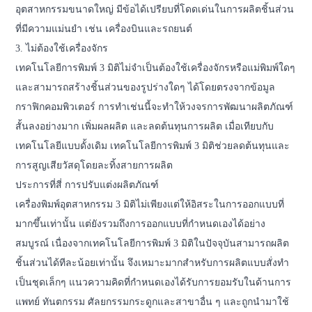
อุตสาหกรรมขนาดใหญ่ มีข้อได้เปรียบที่โดดเด่นในการผลิตชิ้นส่วน
ที่มีความแม่นยำ เช่น เครื่องบินและรถยนต์
3. ไม่ต้องใช้เครื่องจักร
เทคโนโลยีการพิมพ์ 3 มิติไม่จำเป็นต้องใช้เครื่องจักรหรือแม่พิมพ์ใดๆ
และสามารถสร้างชิ้นส่วนของรูปร่างใดๆ ได้โดยตรงจากข้อมูล
กราฟิกคอมพิวเตอร์ การทำเช่นนี้จะทำให้วงจรการพัฒนาผลิตภัณฑ์
สั้นลงอย่างมาก เพิ่มผลผลิต และลดต้นทุนการผลิต เมื่อเทียบกับ
เทคโนโลยีแบบดั้งเดิม เทคโนโลยีการพิมพ์ 3 มิติช่วยลดต้นทุนและ
การสูญเสียวัสดุโดยละทิ้งสายการผลิต
ประการที่สี่ การปรับแต่งผลิตภัณฑ์
เครื่องพิมพ์อุตสาหกรรม 3 มิติไม่เพียงแต่ให้อิสระในการออกแบบที่
มากขึ้นเท่านั้น แต่ยังรวมถึงการออกแบบที่กำหนดเองได้อย่าง
สมบูรณ์ เนื่องจากเทคโนโลยีการพิมพ์ 3 มิติในปัจจุบันสามารถผลิต
ชิ้นส่วนได้ทีละน้อยเท่านั้น จึงเหมาะมากสำหรับการผลิตแบบสั่งทำ
เป็นชุดเล็กๆ แนวความคิดที่กำหนดเองได้รับการยอมรับในด้านการ
แพทย์ ทันตกรรม ศัลยกรรมกระดูกและสาขาอื่น ๆ และถูกนำมาใช้