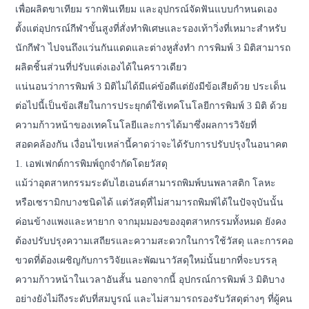
เพื่อผลิตขาเทียม รากฟันเทียม และอุปกรณ์จัดฟันแบบกำหนดเอง
ตั้งแต่อุปกรณ์กีฬาขั้นสูงที่สั่งทำพิเศษและรองเท้าวิ่งที่เหมาะสำหรับ
นักกีฬา ไปจนถึงแว่นกันแดดและต่างหูสั่งทำ การพิมพ์ 3 มิติสามารถ
ผลิตชิ้นส่วนที่ปรับแต่งเองได้ในคราวเดียว
แน่นอนว่าการพิมพ์ 3 มิติไม่ได้มีแค่ข้อดีแต่ยังมีข้อเสียด้วย ประเด็น
ต่อไปนี้เป็นข้อเสียในการประยุกต์ใช้เทคโนโลยีการพิมพ์ 3 มิติ ด้วย
ความก้าวหน้าของเทคโนโลยีและการได้มาซึ่งผลการวิจัยที่
สอดคล้องกัน เงื่อนไขเหล่านี้คาดว่าจะได้รับการปรับปรุงในอนาคต
1. เอฟเฟกต์การพิมพ์ถูกจำกัดโดยวัสดุ
แม้ว่าอุตสาหกรรมระดับไฮเอนด์สามารถพิมพ์บนพลาสติก โลหะ
หรือเซรามิกบางชนิดได้ แต่วัสดุที่ไม่สามารถพิมพ์ได้ในปัจจุบันนั้น
ค่อนข้างแพงและหายาก จากมุมมองของอุตสาหกรรมทั้งหมด ยังคง
ต้องปรับปรุงความเสถียรและความสะดวกในการใช้วัสดุ และการคอ
ขวดที่ต้องเผชิญกับการวิจัยและพัฒนาวัสดุใหม่นั้นยากที่จะบรรลุ
ความก้าวหน้าในเวลาอันสั้น นอกจากนี้ อุปกรณ์การพิมพ์ 3 มิติบาง
อย่างยังไม่ถึงระดับที่สมบูรณ์ และไม่สามารถรองรับวัสดุต่างๆ ที่ผู้คน