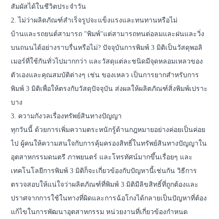
สัมผัสได้ในชีวิตประจำวัน
2. ไม่ว่าผลิตภัณฑ์สำเร็จรูปจะแข็งแรงและทนทานหรือไม่
บ้านและรถยนต์สามารถ "พิมพ์"แต่สามารถทนต่อลมและฝนและวิ่ง
บนถนนได้อย่างราบรื่นหรือไม่? ปัจจุบันการพิมพ์ 3 มิติเป็นวัสดุพอลิ
เมอร์ที่ใช้กันทั่วไปมากกว่า และวัสดุแต่ละชนิดมีจุดหลอมเหลวของ
ตัวเองและคุณสมบัติต่างๆ เช่น ของเหลว เป็นการยากสำหรับการ
พิมพ์ 3 มิติเพื่อให้ตรงกับวัสดุปัจจุบัน ส่งผลให้ผลิตภัณฑ์สิ่งพิมพ์เปราะ
บาง
3. ความกังวลเรื่องทรัพย์สินทางปัญญา
ทุกวันนี้ ด้วยการเพิ่มความตระหนักรู้ด้านกฎหมายอย่างค่อยเป็นค่อย
ไป ผู้คนให้ความสนใจกับการคุ้มครองสิทธิ์ในทรัพย์สินทางปัญญาใน
อุตสาหกรรมดนตรี ภาพยนตร์ และโทรทัศน์มากขึ้นเรื่อยๆ และ
เทคโนโลยีการพิมพ์ 3 มิติก็จะเกี่ยวข้องกับปัญหานี้เช่นกัน วิธีการ
ตรวจสอบให้แน่ใจว่าผลิตภัณฑ์ที่พิมพ์ 3 มิติมีลิขสิทธิ์ที่ถูกต้องและ
ปราศจากการใช้ในทางที่ผิดและการฉ้อโกงได้กลายเป็นปัญหาที่ต้อง
แก้ไขในการพัฒนาอุตสาหกรรม หน่วยงานที่เกี่ยวข้องกำหนด