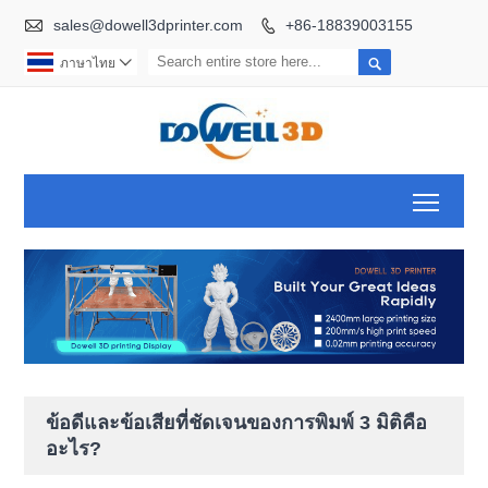

sales@dowell3dprinter.com
+86-18839003155


ภาษาไทย

Toggl
ข้อดีและข้อเสียที่ชัดเจนของการพิมพ์ 3 มิติคือ
อะไร?