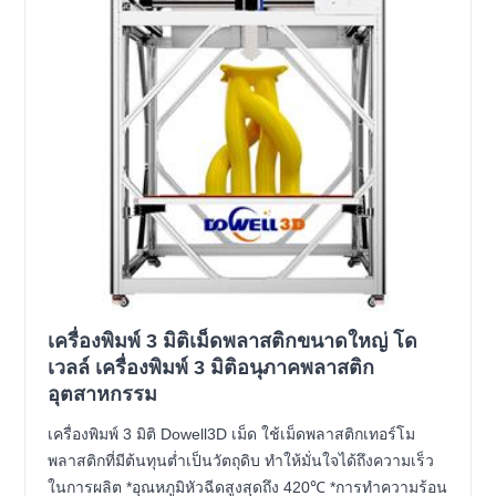
เครื่องพิมพ์ 3 มิติเม็ดพลาสติกขนาดใหญ่ โด
เวลล์ เครื่องพิมพ์ 3 มิติอนุภาคพลาสติก
อุตสาหกรรม
เครื่องพิมพ์ 3 มิติ Dowell3D เม็ด ใช้เม็ดพลาสติกเทอร์โม
พลาสติกที่มีต้นทุนต่ำเป็นวัตถุดิบ ทำให้มั่นใจได้ถึงความเร็ว
ในการผลิต *อุณหภูมิหัวฉีดสูงสุดถึง 420℃ *การทำความร้อน