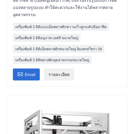
หลากหลาย (เอสดี/ยูเอสบี/ไวไฟ) และรองรับรูปแบบการตัด
แบ่งหลายรูปแบบ ทำให้สะดวกและใช้งานได้หลากหลาย
อุตสาหกรรม
เครื่องพิมพ์ 3 มิติแบบเม็ดพลาสติกความเร็วสูงระดับมืออาชีพ
เครื่องพิมพ์ 3 มิติอนุภาค เอฟจี ขนาดใหญ่
เครื่องพิมพ์ 3 มิติเม็ดพลาสติกขนาดใหญ่ อิมเพรสโซรา 3d
เครื่องพิมพ์ 3 มิติพลาสติกอุตสาหกรรมขนาดใหญ่

Email
รายละเอียด