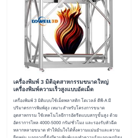
เครื่องพิมพ์ 3 มิติอุตสาหกรรมขนาดใหญ่
เครื่องพิมพ์ความเร็วสูงแบบอัดเม็ด
เครื่องพิมพ์ 3 มิติแบบใช้เม็ดพลาสติก โดเวลล์ ดีพี-A มี
ปริมาตรการพิมพ์สูง เหมาะสำหรับโครงการขนาด
อุตสาหกรรม ใช้เทคโนโลยีการอัดรีดแบบสกรูขั้นสูง ด้วย
อัตราการไหล 4000-5000 กรัม/ชั่วโมง และรองรับหัวฉีด
หลากหลายขนาด ทำให้มั่นใจได้ทั้งความแม่นยำและความ
ยืดหยุ่น นอกจากนี้ยังมีฐานพิมพ์แบบทำความร้อนอุณหภูมิสูง