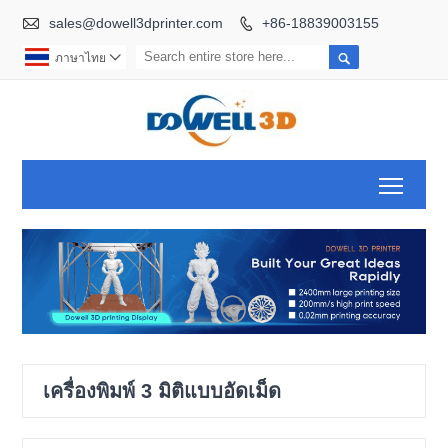

sales@dowell3dprinter.com
+86-18839003155


ภาษาไทย

Toggl
เครื่องพิมพ์ 3 มิติแบบอัดเม็ด