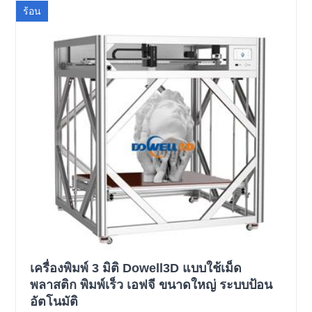
ร้อน
เครื่องพิมพ์ 3 มิติ Dowell3D แบบใช้เม็ด
พลาสติก พิมพ์เร็ว เอฟจี ขนาดใหญ่ ระบบป้อน
อัตโนมัติ