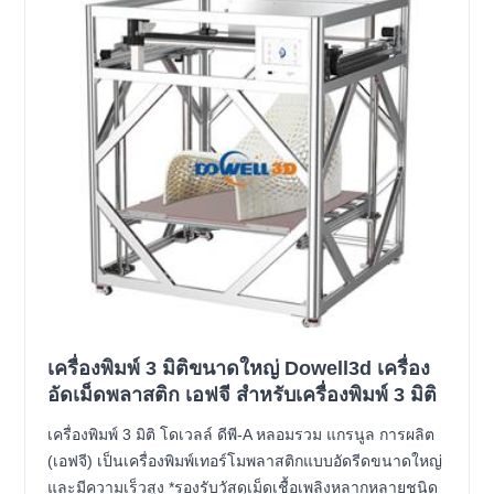
เครื่องพิมพ์ 3 มิติขนาดใหญ่ Dowell3d เครื่อง
อัดเม็ดพลาสติก เอฟจี สำหรับเครื่องพิมพ์ 3 มิติ
เครื่องพิมพ์ 3 มิติ โดเวลล์ ดีพี-A หลอมรวม แกรนูล การผลิต
(เอฟจี) เป็นเครื่องพิมพ์เทอร์โมพลาสติกแบบอัดรีดขนาดใหญ่
และมีความเร็วสูง *รองรับวัสดุเม็ดเชื้อเพลิงหลากหลายชนิด