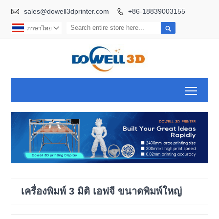

sales@dowell3dprinter.com
+86-18839003155


ภาษาไทย

Toggl
เครื่องพิมพ์ 3 มิติ เอฟจี ขนาดพิมพ์ใหญ่