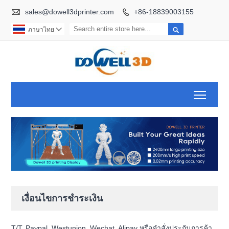

sales@dowell3dprinter.com
+86-18839003155


ภาษาไทย

Toggl
เงื่อนไขการชำระเงิน
T/T, Paypal, Westunion, Wechat, Alipay หรือคำสั่งประกันการค้า