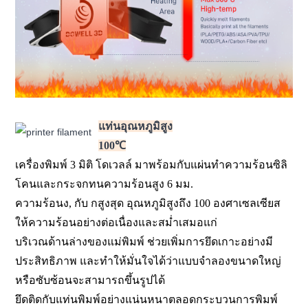
แท่นอุณหภูมิสูง
100℃
เครื่องพิมพ์ 3 มิติ โดเวลล์ มาพร้อมกับแผ่นทำความร้อนซิลิ
โคนและกระจกทนความร้อนสูง 6 มม.
ความร้อน
ง, กับ ก
สูงสุด
อุณหภูมิสูงถึง 100 องศาเซลเซียส
ให้ความร้อนอย่างต่อเนื่องและสม่ำเสมอแก่
บริเวณด้านล่างของแม่พิมพ์ ช่วยเพิ่มการยึดเกาะอย่างมี
ประสิทธิภาพ และทำให้มั่นใจได้ว่าแบบจำลองขนาดใหญ่
หรือซับซ้อนจะสามารถขึ้นรูปได้
ยึดติดกับแท่นพิมพ์อย่างแน่นหนาตลอดกระบวนการพิมพ์