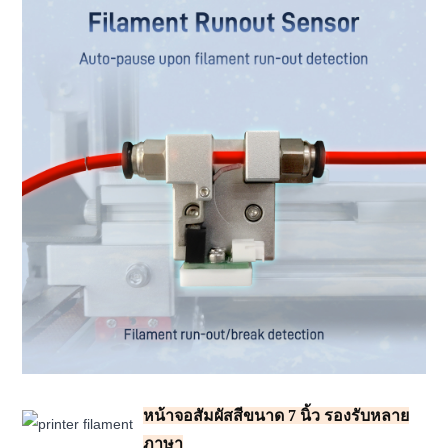
หน้าจอสัมผัสสีขนาด 7 นิ้ว รองรับหลาย
ภาษา