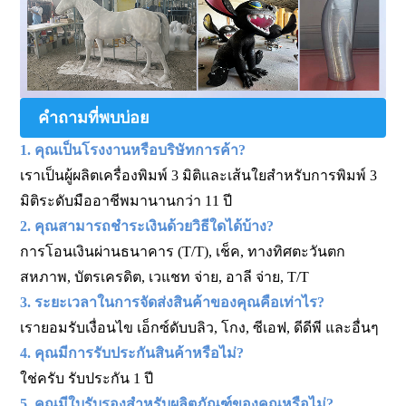
คำถามที่พบบ่อย
1. คุณเป็นโรงงานหรือบริษัทการค้า?
เราเป็นผู้ผลิตเครื่องพิมพ์ 3 มิติและเส้นใยสำหรับการพิมพ์ 3
มิติระดับมืออาชีพมานานกว่า 11 ปี
2. คุณสามารถชำระเงินด้วยวิธีใดได้บ้าง?
การโอนเงินผ่านธนาคาร (T/T), เช็ค, ทางทิศตะวันตก
สหภาพ, บัตรเครดิต, เวแชท จ่าย, อาลี จ่าย, T/T
3. ระยะเวลาในการจัดส่งสินค้าของคุณคือเท่าไร?
เรายอมรับเงื่อนไข เอ็กซ์ดับบลิว, โกง, ซีเอฟ, ดีดีพี และอื่นๆ
4. คุณมีการรับประกันสินค้าหรือไม่?
ใช่ครับ รับประกัน 1 ปี
5. คุณมีใบรับรองสำหรับผลิตภัณฑ์ของคุณหรือไม่?