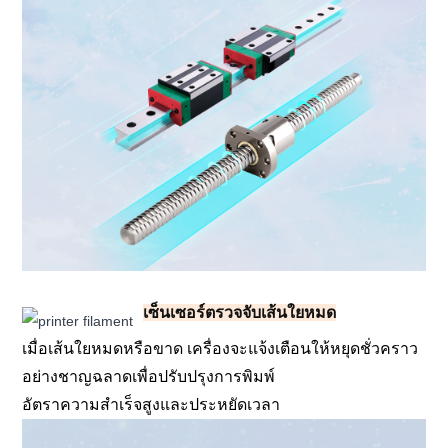
เซ็นเซอร์ตรวจจับเส้นใยหมด
เมื่อเส้นใยหมดหรือขาด เครื่องจะแจ้งเตือนให้หยุดชั่วคราว
อย่างชาญฉลาดเพื่อปรับปรุงการพิมพ์
อัตราความสำเร็จสูงและประหยัดเวลา