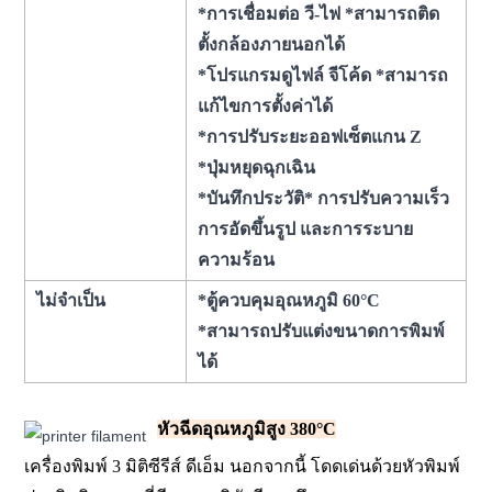
*การเชื่อมต่อ วี-ไฟ *สามารถติด
ตั้งกล้องภายนอกได้
*โปรแกรมดูไฟล์ จีโค้ด *สามารถ
แก้ไขการตั้งค่าได้
*การปรับระยะออฟเซ็ตแกน Z
*ปุ่มหยุดฉุกเฉิน
*บันทึกประวัติ* การปรับความเร็ว
การอัดขึ้นรูป และการระบาย
ความร้อน
ไม่จำเป็น
*ตู้ควบคุมอุณหภูมิ 60°C
*สามารถปรับแต่งขนาดการพิมพ์
ได้
หัวฉีดอุณหภูมิสูง 380°C
เครื่องพิมพ์ 3 มิติซีรีส์ ดีเอ็ม นอกจากนี้ โดดเด่นด้วยหัวพิมพ์