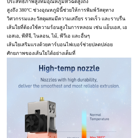
ประสิทธิภาพสูงที่มีอุณหภูมิหัวฉีดสูงถึง
สูงถึง 380°C ช่วงอุณหภูมินี้ช่วยให้การพิมพ์วัสดุทาง
วิศวกรรมและวัสดุผสมมีความเสถียร รวดเร็ว และราบรื่น
เส้นใยที่ต้องใช้ความร้อนสูงในการหลอม เช่น แอ็บเอส, เอ
เอสเอ, พีทีจี, ไนลอน, ไม้, พีวีเอ และอื่นๆ
เส้นใยเสริมแรงด้วยคาร์บอนไฟเบอร์ช่วยปลดปล่อย
ศักยภาพของเส้นใยได้อย่างเต็มที่