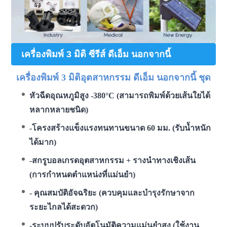
เครื่องพิมพ์ 3 มิติ ซีรีส์ ดีเอ็ม นอกจากนี้
เครื่องพิมพ์ 3 มิติอุตสาหกรรม ดีเอ็ม นอกจากนี้ ชุด
หัวฉีดอุณหภูมิสูง -380°C (สามารถพิมพ์ด้วยเส้นใยได้
หลากหลายชนิด)
-โครงสร้างแข็งแรงทนทานขนาด 60 มม. (รับน้ำหนัก
ได้มาก)
-สกรูบอลเกรดอุตสาหกรรม + รางนำทางเชิงเส้น
(การกำหนดตำแหน่งที่แม่นยำ)
- คุณสมบัติอัจฉริยะ (ควบคุมและบำรุงรักษาจาก
ระยะไกลได้สะดวก)
-ระบบปรับระดับอัตโนมัติความแม่นยำสูง (ใช้งาน