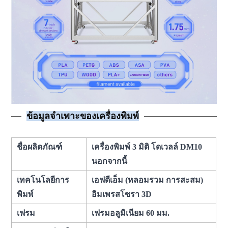
ข้อมูลจำเพาะของเครื่องพิมพ์
ชื่อผลิตภัณฑ์
เครื่องพิมพ์ 3 มิติ โดเวลล์ DM10
นอกจากนี้
เทคโนโลยีการ
เอฟดีเอ็ม (หลอมรวม การสะสม)
พิมพ์
อิมเพรสโซรา 3D
เฟรม
เฟรมอลูมิเนียม 60 มม.