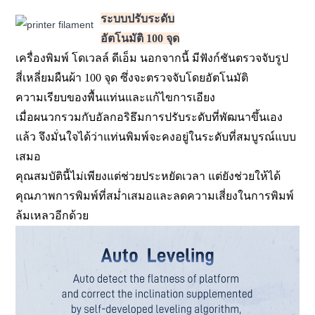
ระบบปรับระดับ
อัตโนมัติ 100 จุด
เครื่องพิมพ์ โดเวลล์ ดีเอ็ม นอกจากนี้ มีฟังก์ชันตรวจจับรูป
สี่เหลี่ยมผืนผ้า 100 จุด ซึ่งจะตรวจจับโดยอัตโนมัติ
ความเรียบของพื้นแท่นและแก้ไขการเอียง
เมื่อผนวกรวมกับอัลกอริธึมการปรับระดับที่พัฒนาขึ้นเอง
แล้ว จึงมั่นใจได้ว่าแท่นพิมพ์จะคงอยู่ในระดับที่สมบูรณ์แบบ
เสมอ
คุณสมบัตินี้ไม่เพียงแต่ช่วยประหยัดเวลา แต่ยังช่วยให้ได้
คุณภาพการพิมพ์ที่สม่ำเสมอและลดความเสี่ยงในการพิมพ์
ล้มเหลวอีกด้วย