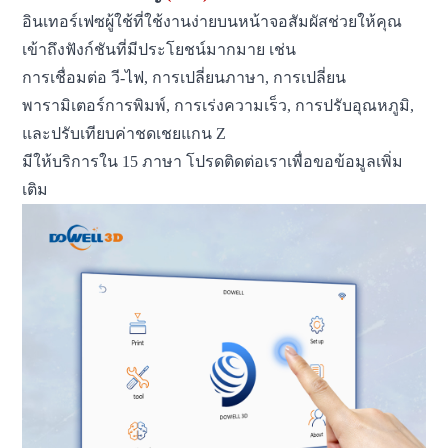
อินเทอร์เฟซผู้ใช้ที่ใช้งานง่ายบนหน้าจอสัมผัสช่วยให้คุณ
เข้าถึงฟังก์ชันที่มีประโยชน์มากมาย เช่น
การเชื่อมต่อ วี-ไฟ, การเปลี่ยนภาษา, การเปลี่ยน
พารามิเตอร์การพิมพ์, การเร่งความเร็ว, การปรับอุณหภูมิ,
และปรับเทียบค่าชดเชยแกน Z
มีให้บริการใน 15 ภาษา โปรดติดต่อเราเพื่อขอข้อมูลเพิ่ม
เติม