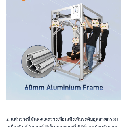
เครื่องพิมพ์ 3 มิติ เอฟดีเอ็ม เครื่องพิมพ์ 3 มิติขนาดใหญ่ เครื่องพิมพ์ 3
มิติอุตสาหกรรม เครื่องจักรพิมพ์ 3 มิติ
2. แท่นวางที่มั่นคงและรางเลื่อนเชิงเส้นระดับอุตสาหกรรม