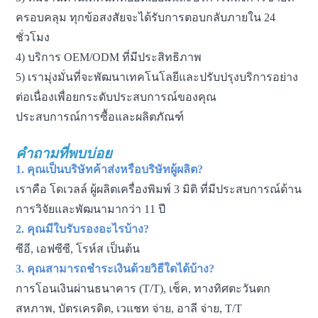
ครอบคลุม ทุกข้อสงสัยจะได้รับการตอบกลับภายใน 24
ชั่วโมง
4) บริการ OEM/ODM ที่มีประสิทธิภาพ
5) เรามุ่งมั่นที่จะพัฒนาเทคโนโลยีและปรับปรุงบริการอย่าง
ต่อเนื่องเพื่อยกระดับประสบการณ์ของคุณ
ประสบการณ์การซื้อและผลิตภัณฑ์
คำถามที่พบบ่อย
1. คุณเป็นบริษัทค้าส่งหรือบริษัทผู้ผลิต?
เราคือ โดเวลล์ ผู้ผลิตเครื่องพิมพ์ 3 มิติ ที่มีประสบการณ์ด้าน
การวิจัยและพัฒนามากว่า 11 ปี
2. คุณมีใบรับรองอะไรบ้าง?
ซีอี, เอฟซีซี, โรห์ส เป็นต้น
3. คุณสามารถชำระเงินด้วยวิธีใดได้บ้าง?
การโอนเงินผ่านธนาคาร (T/T), เช็ค, ทางทิศตะวันตก
สหภาพ, บัตรเครดิต, เวแชท จ่าย, อาลี จ่าย, T/T