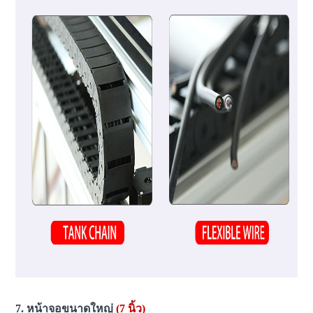
7. หน้าจอขนาดใหญ่
(7 นิ้ว)