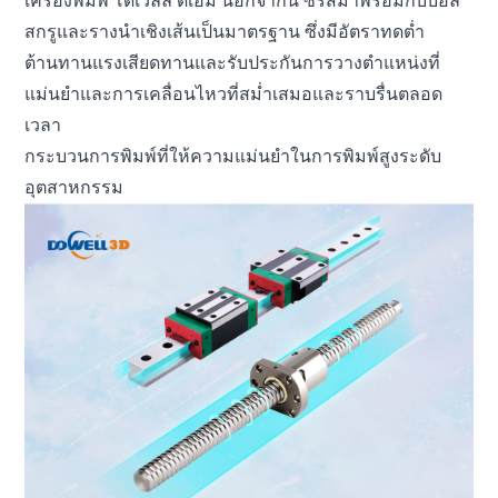
เครื่องพิมพ์ โดเวลล์ ดีเอ็ม นอกจากนี้ ซีรีส์มาพร้อมกับบอล
สกรูและรางนำเชิงเส้นเป็นมาตรฐาน ซึ่งมีอัตราทดต่ำ
ต้านทานแรงเสียดทานและรับประกันการวางตำแหน่งที่
แม่นยำและการเคลื่อนไหวที่สม่ำเสมอและราบรื่นตลอด
เวลา
กระบวนการพิมพ์ที่ให้ความแม่นยำในการพิมพ์สูงระดับ
อุตสาหกรรม