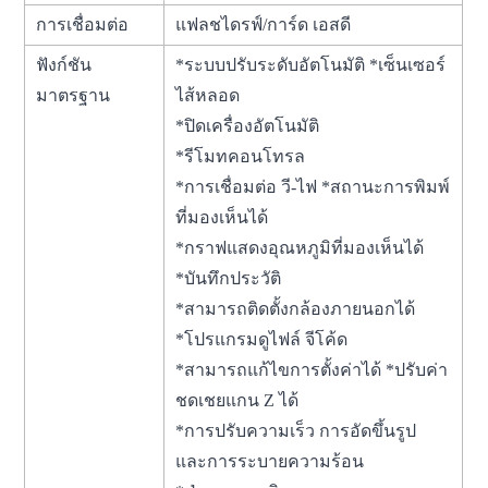
การเชื่อมต่อ
แฟลชไดรฟ์/การ์ด เอสดี
ฟังก์ชัน
*ระบบปรับระดับอัตโนมัติ *เซ็นเซอร์
มาตรฐาน
ไส้หลอด
*ปิดเครื่องอัตโนมัติ
*รีโมทคอนโทรล
*การเชื่อมต่อ วี-ไฟ *สถานะการพิมพ์
ที่มองเห็นได้
*กราฟแสดงอุณหภูมิที่มองเห็นได้
*บันทึกประวัติ
*สามารถติดตั้งกล้องภายนอกได้
*โปรแกรมดูไฟล์ จีโค้ด
*สามารถแก้ไขการตั้งค่าได้ *ปรับค่า
ชดเชยแกน Z ได้
*การปรับความเร็ว การอัดขึ้นรูป
และการระบายความร้อน