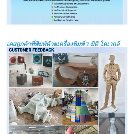
เครื่องพิมพ์ 3 มิติ เอฟดีเอ็ม เครื่องพิมพ์ 3 มิติขนาดใหญ่ เครื่องพิมพ์ 3
มิติอุตสาหกรรม เครื่องจักรพิมพ์ 3 มิติ
เคสลูกค้าที่พิมพ์ด้วยเครื่องพิมพ์ 3 มิติ โดเวลล์