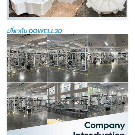
เกี่ยวกับ DOWELL3D