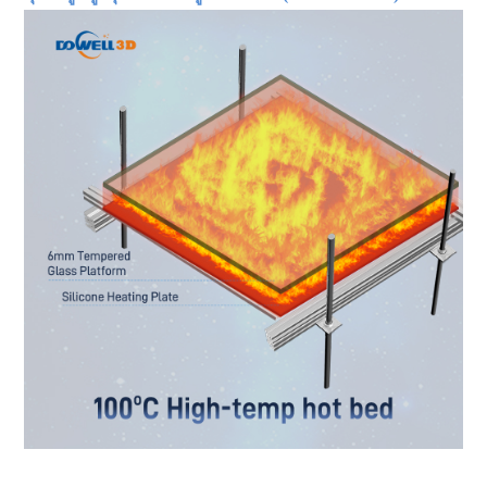
เครื่องพิมพ์ 3 มิติ เอฟดีเอ็ม เครื่องพิมพ์ 3 มิติขนาดใหญ่ เครื่องพิมพ์ 3