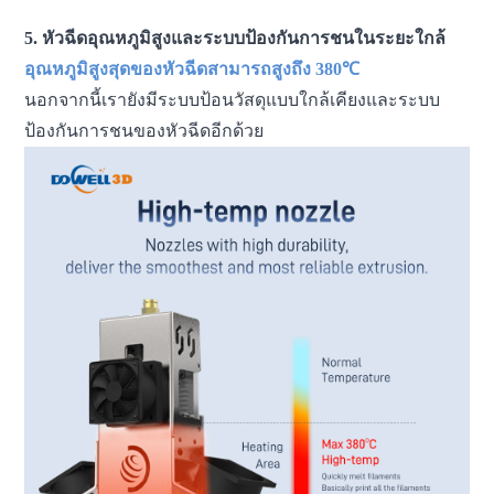
มิติอุตสาหกรรม เครื่องจักรพิมพ์ 3 มิติ
5. หัวฉีดอุณหภูมิสูงและระบบป้องกันการชนในระยะใกล้
อุณหภูมิสูงสุดของหัวฉีดสามารถสูงถึง 380℃
นอกจากนี้เรายังมีระบบป้อนวัสดุแบบใกล้เคียงและระบบ
ป้องกันการชนของหัวฉีดอีกด้วย