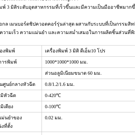
ิมพ์ 3 มิติระดับอุตสาหกรรมที่เร็วขึ้นและมีความเป็นมืออาชีพมากขึ
มือกล เมนบอร์ดชิปควอดคอร์รุ่นล่าสุด ผสานกับระบบที่เป็นกรรมสิทธ
่มความเร็ว ความแม่นยำ และความสม่ำเสมอในการผลิตชิ้นส่วนที่พิม
ื่องพิมพ์
เครื่องพิมพ์ 3 มิติ ดีเอ็ม10 โปร
ารพิมพ์
1000*1000*1000 มม.
ส่วนอลูมิเนียมขนาด 60 มม.
านศูนย์กลางหัวฉีด
0.8/1.2/1.6 มม.
มิหัวฉีด
0-420℃
มิเตียง
0-100℃
ม่นยำของ
0.02 มม.
ที่ตั้ง