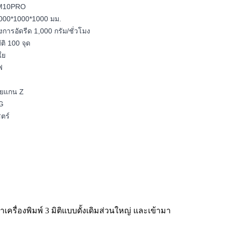
: DM10PRO
1000*1000*1000 มม.
ารอัดรีด 1,000 กรัม/ชั่วโมง
ติ 100 จุด
ใย
ฟ
ชยแกน Z
 G
สตร์
ว่าเครื่องพิมพ์ 3 มิติแบบดั้งเดิมส่วนใหญ่ และเข้ามา