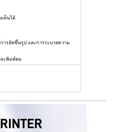
็นเซอร์เส้นใย
ด
องเห็นได้
น
ว การอัดขึ้นรูป และการระบายความ
ละพิมพ์ต่อ