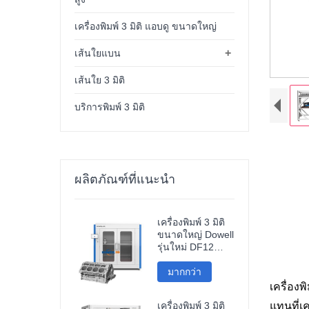
เครื่องพิมพ์ 3 มิติ แอบดู ขนาดใหญ่
+
เส้นใยแบน
เส้นใย 3 มิติ
บริการพิมพ์ 3 มิติ
ผลิตภัณฑ์ที่แนะนำ
เครื่องพิมพ์ 3 มิติ
ขนาดใหญ่ Dowell
รุ่นใหม่ DF12
เครื่องพิมพ์ความ
แม่นยำสูงสำหรับ
มากกว่า
อุตสาหกรรม
เครื่องพ
เครื่องพิมพ์ 3 มิติ
แทนที่เค