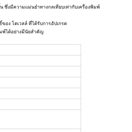
้น ซึ่งมีความแม่นยำทางกลเทียบเท่ากับเครื่องพิมพ์
ิ์ของ โดเวลล์ ที่ได้รับการอัปเกรด
พ์ได้อย่างมีนัยสำคัญ