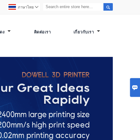

ภาษาไทย

สดง
ติดต่อเรา
เกี่ยวกับเรา
