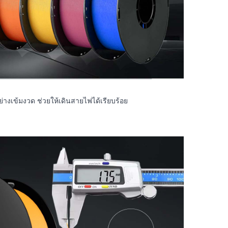
ย่างเข้มงวด ช่วยให้เดินสายไฟได้เรียบร้อย