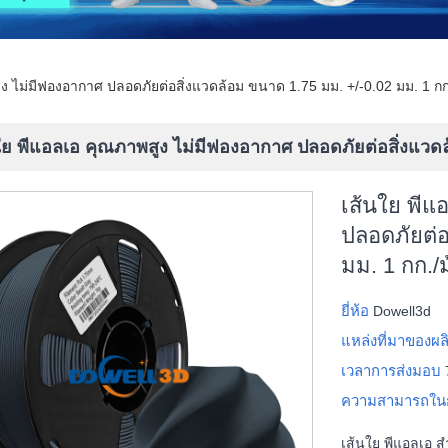
ง ไม่มีฟองอากาศ ปลอดภัยต่อสิ่งแวดล้อม ขนาด 1.75 มม. +/-0.02 มม. 1 กก
ใย พีแอลเอ คุณภาพสูง ไม่มีฟองอากาศ ปลอดภัยต่อสิ่งแวดล
เส้นใย พีแ
ปลอดภัยต่อ
มม. 1 กก./
ยี่ห้อ
Dowell3d
แหล่งที่มาของผ
เวลาการส่งมอบ
ความสามารถใน
เส้นใย พีแอลเอ ส