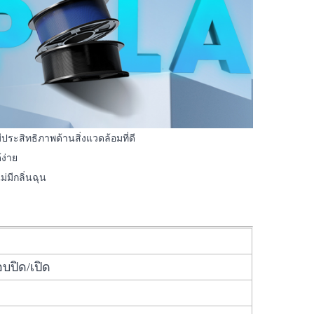
ีประสิทธิภาพด้านสิ่งแวดล้อมที่ดี
้ง่าย
ม่มีกลิ่นฉุน
อบปิด/เปิด