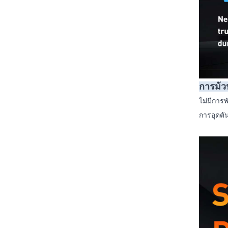
การม้วน
ไม่มีการ
การอุดตั