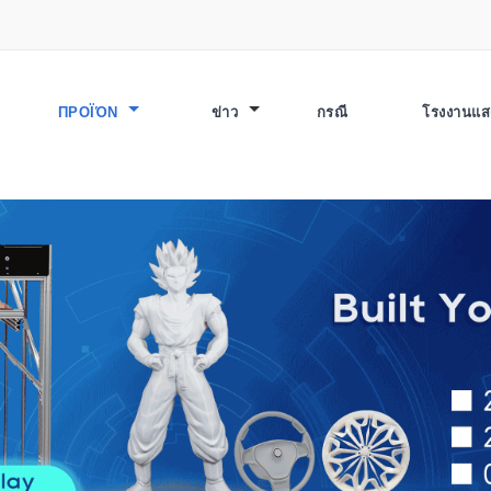
ΠΡΟΪΌΝ
ข่าว
กรณี
โรงงานแ