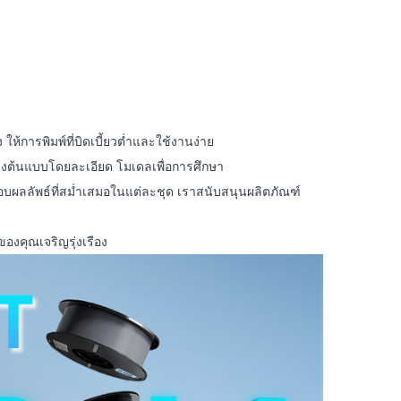
 ให้การพิมพ์ที่บิดเบี้ยวต่ำและใช้งานง่าย
สร้างต้นแบบโดยละเอียด โมเดลเพื่อการศึกษา
อบผลลัพธ์ที่สม่ำเสมอในแต่ละชุด เราสนับสนุนผลิตภัณฑ์
องคุณเจริญรุ่งเรือง