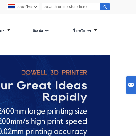

ภาษาไทย

สดง
ติดต่อเรา
เกี่ยวกับเรา
