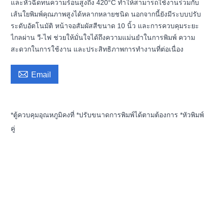
และหัวฉีดทนความร้อนสูงถึง 420°C ทำให้สามารถใช้งานร่วมกับ
เส้นใยพิมพ์คุณภาพสูงได้หลากหลายชนิด นอกจากนี้ยังมีระบบปรับ
ระดับอัตโนมัติ หน้าจอสัมผัสสีขนาด 10 นิ้ว และการควบคุมระยะ
ไกลผ่าน วี-ไฟ ช่วยให้มั่นใจได้ถึงความแม่นยำในการพิมพ์ ความ
สะดวกในการใช้งาน และประสิทธิภาพการทำงานที่ต่อเนื่อง

Email
*ตู้ควบคุมอุณหภูมิคงที่ *ปรับขนาดการพิมพ์ได้ตามต้องการ *หัวพิมพ์
คู่
*นอกจากขนาดเหล่านี้แล้ว คุณยังสามารถเลือกขนาดอื่นๆ ได้อีกด้วย