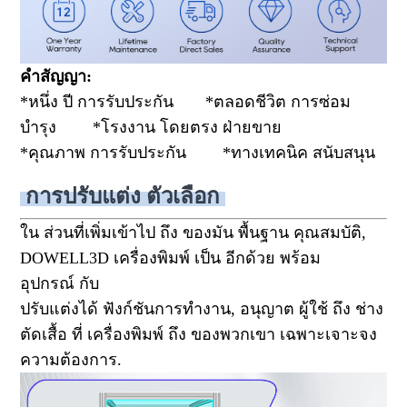
คำสัญญา:
*หนึ่ง ปี การรับประกัน *ตลอดชีวิต การซ่อม
บำรุง *โรงงาน โดยตรง ฝ่ายขาย
*คุณภาพ การรับประกัน *ทางเทคนิค สนับสนุน
การปรับแต่ง ตัวเลือก
ใน ส่วนที่เพิ่มเข้าไป ถึง ของมัน พื้นฐาน คุณสมบัติ,
DOWELL3D เครื่องพิมพ์ เป็น อีกด้วย พร้อม
อุปกรณ์ กับ
ปรับแต่งได้ ฟังก์ชันการทำงาน, อนุญาต ผู้ใช้ ถึง ช่าง
ตัดเสื้อ ที่ เครื่องพิมพ์ ถึง ของพวกเขา เฉพาะเจาะจง
ความต้องการ.