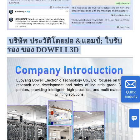
บริษัท ประวัติโดยย่อ &แอมป์; ใบรับ
รอง ของ DOWELL3D
Quick
Enquiry
