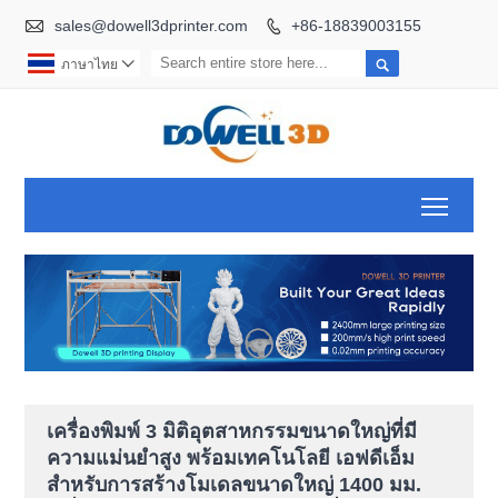

sales@dowell3dprinter.com
+86-18839003155


ภาษาไทย

Toggl
เครื่องพิมพ์ 3 มิติอุตสาหกรรมขนาดใหญ่ที่มี
ความแม่นยำสูง พร้อมเทคโนโลยี เอฟดีเอ็ม
สำหรับการสร้างโมเดลขนาดใหญ่ 1400 มม.