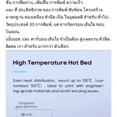
ชั้น การยึดเกาะ, เพิ่มขึ้น การพิมพ์ ความเร็ว
และ ที่ ประสิทธิภาพ ของ การพิมพ์ ซับซ้อน โครงสร้าง.
มาตรฐาน ทองเหลือง หัวฉีด เป็น ในอุดมคติ สำหรับ ทั่วไป-
วัตถุประสงค์ 3D การพิมพ์, แต่ สารกัดกร่อน เส้นใย ชอบ
ไนลอน,
แอ็บเอส, และ คาร์บอน เส้นใย จำเป็นต้อง สูง-ผลงาน หัวฉีด.
ติดต่อ เรา สำหรับ มากกว่า ตัวเลือก.