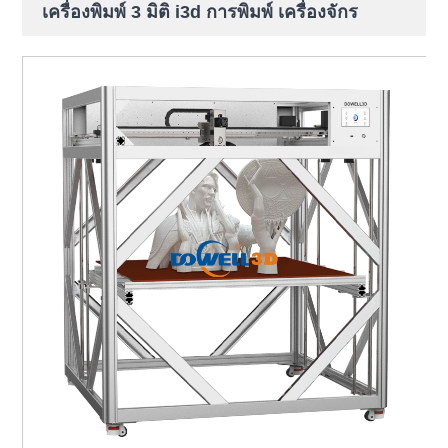
เครื่องพิมพ์ 3 มิติ i3d การพิมพ์ เครื่องจักร