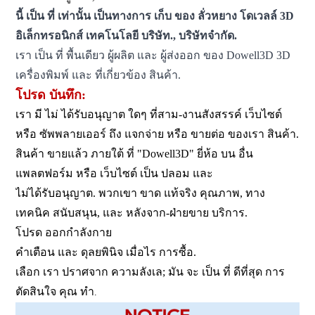
นี้ เป็น ที่ เท่านั้น เป็นทางการ เก็บ ของ ลั่วหยาง โดเวลล์ 3D
อิเล็กทรอนิกส์ เทคโนโลยี บริษัท., บริษัทจำกัด.
เรา เป็น ที่ พื้นเดียว ผู้ผลิต และ ผู้ส่งออก ของ Dowell3D 3D
เครื่องพิมพ์ และ ที่เกี่ยวข้อง สินค้า.
โปรด บันทึก:
เรา มี ไม่ ได้รับอนุญาต ใดๆ ที่สาม-งานสังสรรค์ เว็บไซต์
หรือ ซัพพลายเออร์ ถึง แจกจ่าย หรือ ขายต่อ ของเรา สินค้า.
สินค้า ขายแล้ว ภายใต้ ที่ "Dowell3D" ยี่ห้อ บน อื่น
แพลตฟอร์ม หรือ เว็บไซต์ เป็น ปลอม และ
ไม่ได้รับอนุญาต. พวกเขา ขาด แท้จริง คุณภาพ, ทาง
เทคนิค สนับสนุน, และ หลังจาก-ฝ่ายขาย บริการ.
โปรด ออกกำลังกาย
คำเตือน และ ดุลยพินิจ เมื่อไร การซื้อ.
เลือก เรา ปราศจาก ความลังเล; มัน จะ เป็น ที่ ดีที่สุด การ
ตัดสินใจ คุณ ทำ
.