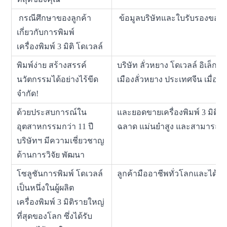
กรณีศึกษาของลูกค้า
ข้อมูลบริษัทและใบรับรองข
เกี่ยวกับการพิมพ์
เครื่องพิมพ์ 3 มิติ โดเวลล์
พิมพ์ง่าย สร้างสรรค์
บริษัท ลั่วหยาง โดเวลล์ อิเล็กท
นวัตกรรมได้อย่างไร้ขีด
เมืองลั่วหยาง ประเทศจีน เมื่อปี
จำกัด!
ด้วยประสบการณ์ใน
และยอดขายเครื่องพิมพ์ 3 มิติร
อุตสาหกรรมกว่า 11 ปี
ฉลาด แม่นยำสูง และสามารถใช
บริษัทฯ มีความเชี่ยวชาญ
ด้านการวิจัย พัฒนา
โซลูชันการพิมพ์ โดเวลล์
ลูกค้ามืออาชีพทั่วโลกและได้รั
เป็นหนึ่งในผู้ผลิต
เครื่องพิมพ์ 3 มิติรายใหญ่
ที่สุดของโลก ซึ่งได้รับ