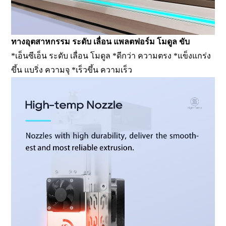
ทางอุตสาหกรรม ระดับ เลื่อน แพลตฟอร์ม โมดูล ขับ
*เอ็นซีเอ็น ระดับ เลื่อน โมดูล *ดีกว่า ความตรง *แข็งแกร่ง
ขึ้น แบริ่ง ความจุ *เร็วขึ้น ความเร็ว