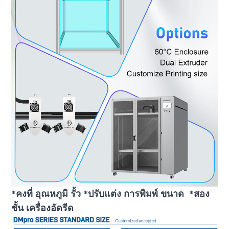
*คงที่ อุณหภูมิ รั้ว *ปรับแต่ง การพิมพ์ ขนาด *สอง
ชั้น เครื่องอัดรีด