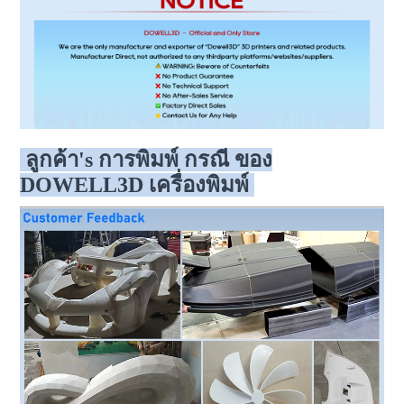
ลูกค้า's การพิมพ์ กรณี ของ
DOWELL3D เครื่องพิมพ์