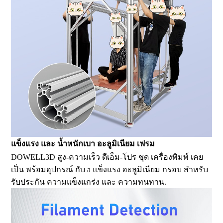
แข็งแรง และ น้ำหนักเบา อะลูมิเนียม เฟรม
DOWELL3D สูง-ความเร็ว ดีเอ็ม-โปร ชุด เครื่องพิมพ์ เคย
เป็น พร้อมอุปกรณ์ กับ a แข็งแรง อะลูมิเนียม กรอบ สำหรับ
รับประกัน ความแข็งแกร่ง และ ความทนทาน.