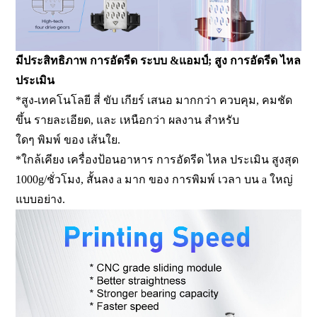
มีประสิทธิภาพ การอัดรีด ระบบ &แอมป์; สูง การอัดรีด ไหล
ประเมิน
*สูง-เทคโนโลยี สี่ ขับ เกียร์ เสนอ มากกว่า ควบคุม, คมชัด
ขึ้น รายละเอียด, และ เหนือกว่า
ผลงาน
สำหรับ
ใดๆ พิมพ์ ของ เส้นใย.
*ใกล้เคียง เครื่องป้อนอาหาร การอัดรีด ไหล ประเมิน สูงสุด
1000g/ชั่วโมง, สั้นลง a มาก ของ การพิมพ์ เวลา บน a ใหญ่
แบบอย่าง.