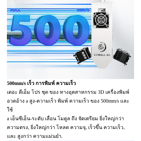
500mm/s เร็ว การพิมพ์ ความเร็ว
เดอะ ดีเอ็ม โปร ชุด ของ ทางอุตสาหกรรม 3D เครื่องพิมพ์
อวดอ้าง a สูง-ความเร็ว พิมพ์ ความเร็ว ของ 500mm/s และ
ใช้
a เอ็นซีเอ็น-ระดับ เลื่อน โมดูล ถึง จัดเตรียม ยิ่งใหญ่กว่า
ความตรง, ยิ่งใหญ่กว่า โหลด ความจุ, เร็วขึ้น ความเร็ว,
และ สูงกว่า ความแม่นยำ.