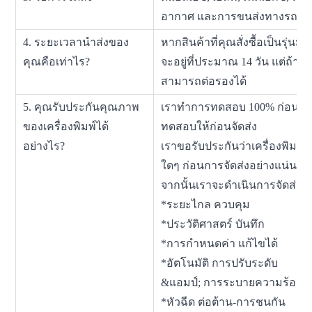
อากาศ และการขนส่งทางรถไฟ
4. ระยะเวลานำส่งของ
หากสินค้าที่คุณสั่งซื้อเป็นรุ
คุณคือเท่าไร?
จะอยู่ที่ประมาณ 14 วัน แต่ถ้าเ
สามารถต่อรองได้
5. คุณรับประกันคุณภาพ
เราทำการทดสอบ 100% ก่อนจัดส
ของเครื่องพิมพ์ได้
ทดสอบให้ก่อนจัดส่ง
อย่างไร?
เราขอรับประกันว่าเครื่องพิมพ์
ใดๆ ก่อนการจัดส่งอย่างแน่นอ
จากนั้นเราจะดำเนินการจัดส่งสิ
*ระยะไกล ควบคุม *มองเ
*ประวัติศาสตร์ บันทึก 
*การกำหนดค่า แก้ไขได้ *ภาวะ
*อัตโนมัติ การปรับระดับ
&แอมป์; การระบายความร้อน ก
*หัวฉีด ต่อต้าน-การชนกัน *พ